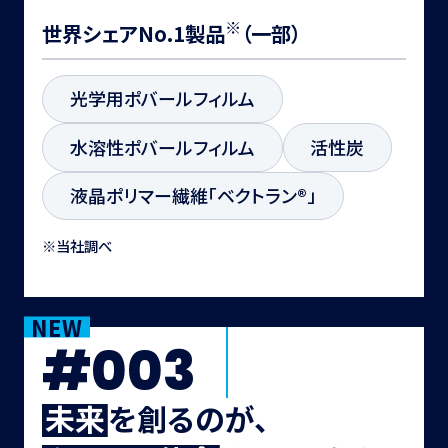
※
世界シェアNo.1製品
（一部）
光学用ポバールフィルム
水溶性ポバールフィルム
活性炭
液晶ポリマー繊維「ベクトラン®」
※当社調べ
NEW
#003
未
来
を創るのが、