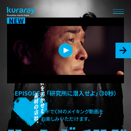
NEW
EPISODE 1 「研究所に潜入せよ」（30秒）
右スライドでCMのメイキング動画を
お楽しみいただけます。