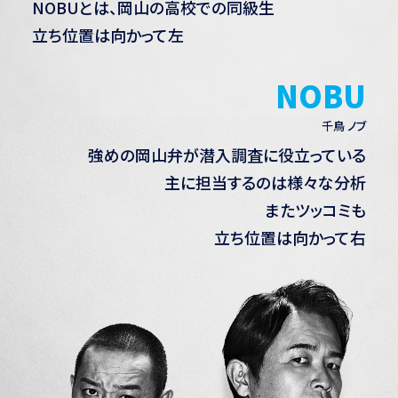
NOBUとは、岡山の高校での同級生
立ち位置は向かって左
NOBU
千鳥 ノブ
強めの岡山弁が潜入調査に役立っている
主に担当するのは様々な分析
またツッコミも
立ち位置は向かって右