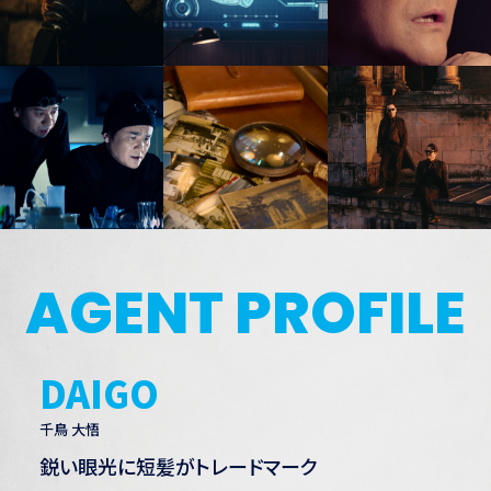
AGENT PROFILE
DAIGO
千鳥 大悟
鋭い眼光に短髪がトレードマーク