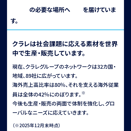
世界中
の必要な場所へ
素材
を届けていま
す。
クラレは社会課題に応える素材を世界
中で生産・販売しています。
現在、クラレグループのネットワークは32カ国・
地域、89社に広がっています。
海外売上高比率は80％、それを支える海外従業
※
員は全体の42％にのぼります。
今後も生産・販売の両面で体制を強化し、グロ
ーバルなニーズに応えていきます。
（※2025年12月末時点）