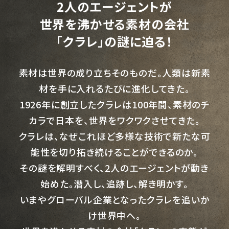
2人のエージェントが
世界を沸かせる素材の会社
「クラレ」の謎に迫る！
素材は世界の成り立ちそのものだ。人類は新素
材を手に入れるたびに進化してきた。
1926年に創立したクラレは100年間、素材のチ
カラで日本を、世界をワクワクさせてきた。
クラレは、なぜこれほど多様な技術で新たな可
能性を切り拓き続けることができるのか。
その謎を解明すべく、2人のエージェントが動き
始めた。潜入し、追跡し、解き明かす。
いまやグローバル企業となったクラレを追いか
け世界中へ。